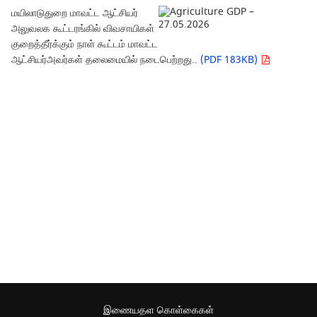
மயிலாடுதுறை மாவட்ட ஆட்சியர்
அலுவலக கூட்டரங்கில் விவசாயிகள்
குறைத்தீர்க்கும் நாள் கூட்டம் மாவட்ட
ஆட்சியர்அவர்கள் தலைமையில் நடைபெற்றது.
. (PDF 183KB)
இணையதள கொள்கைகள்