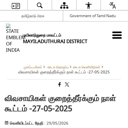
தமிழ்நாடு அரசு
Government of Tamil Nadu
மயிலாடுதுறை மாவட்டம்
MAYILADUTHURAI DISTRICT
முகப்பு பக்கம்
ஊடக தொகுப்பு
ஊடக வெளியீடுகள்
விவசாயிகள் குறைத்தீர்க்கும் நாள் கூட்டம் -27-05-2025
விவசாயிகள் குறைத்தீர்க்கும் நாள்
கூட்டம் -27-05-2025
வெளியிடப்பட்ட தேதி
: 29/05/2026