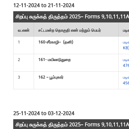
12-11-2024 to 21-11-2024
சிறப்பு சுருக்கத் திருத்தம் 2025– Forms 9,10,11,1
வ.எண்
சட்டமன்ற தொகுதி எண் மற்றும் பெயர்
படி
1
160-சீர்காழி– (தனி)
படி
KB
2
161- மயிலாடுதுறை
படி
47
3
162 – பூம்புகார்
படி
45
25-11-2024 to 03-12-2024
சிறப்பு சுருக்கத் திருத்தம் 2025– Forms 9,10,11,1