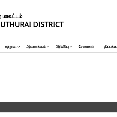
 மாவட்டம்
UTHURAI DISTRICT
சுற்றுலா
ஆவணங்கள்
அறிவிப்பு
சேவைகள்
திட்டங்க