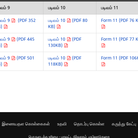
ிவம் 9
படிவம் 10
படிவம் 11
ிவம் 9
(PDF 352
படிவம் 10
(PDF 80
Form 11 (PDF 76 
B)
KB)
ிவம் 9
(PDF 445
படிவம் 10
(PDF
Form 11 (PDF 77 
B)
130KB)
ிவம் 9
(PDF 501
படிவம் 10
(PDF
Form 11 (PDF 106
B)
118KB)
இணையதள கொள்கைகள்
உதவி
தொடர்பு கொள்ள
கருத்து கேட்பு
பொருளடக்க உரிமை - மாவட்ட நிர்வாகம் ,மயிலாடுதுறை