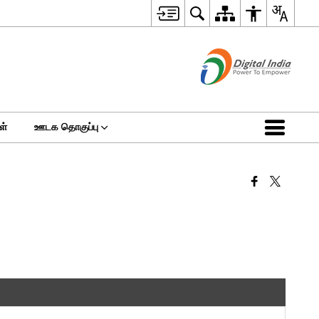
ள்
ஊடக தொகுப்பு