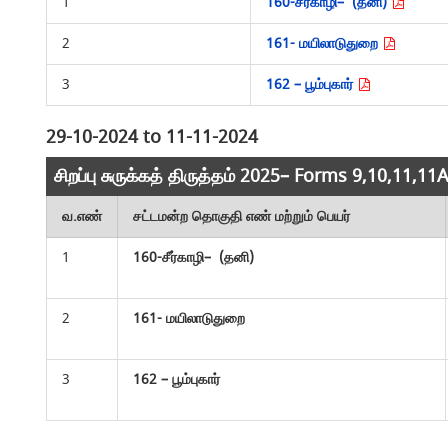
1
160-சீர்காழி– (தனி)
2
161- மயிலாடுதுறை
3
162 – பூம்புகார்
29-10-2024 to 11-11-2024
சிறப்பு சுருக்கத் திருத்தம் 2025– Forms 9,10,11,1
வ.எண்
சட்டமன்ற தொகுதி எண் மற்றும் பெயர்
1
160-சீர்காழி– (தனி)
2
161- மயிலாடுதுறை
3
162 – பூம்புகார்