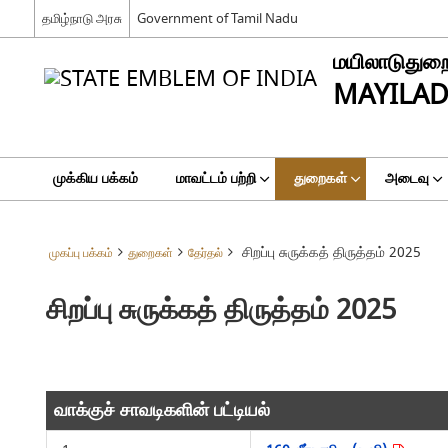
தமிழ்நாடு அரசு
Government of Tamil Nadu
மயிலாடுதுறை
MAYILAD
முக்கிய பக்கம்
மாவட்டம் பற்றி
துறைகள்
அடைவு
சிறப்பு சுருக்கத் திருத்தம் 2025
முகப்பு பக்கம்
துறைகள்
தேர்தல்
சிறப்பு சுருக்கத் திருத்தம் 2025
வாக்குச் சாவடிகளின் பட்டியல்