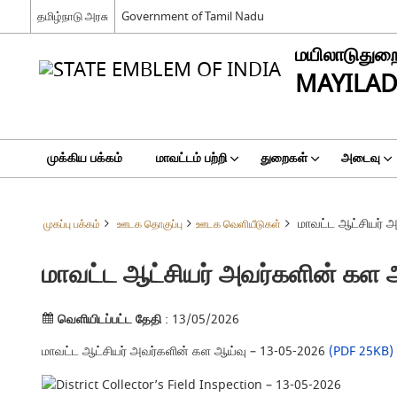
தமிழ்நாடு அரசு
Government of Tamil Nadu
மயிலாடுதுறை
MAYILAD
முக்கிய பக்கம்
மாவட்டம் பற்றி
துறைகள்
அடைவு
மாவட்ட ஆட்சியர் 
முகப்பு பக்கம்
ஊடக தொகுப்பு
ஊடக வெளியீடுகள்
மாவட்ட ஆட்சியர் அவர்களின் கள 
வெளியிடப்பட்ட தேதி
: 13/05/2026
மாவட்ட ஆட்சியர் அவர்களின் கள ஆய்வு – 13-05-2026
(PDF 25KB)