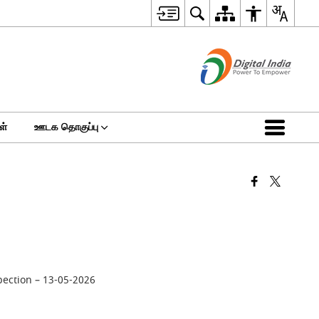
ள்
ஊடக தொகுப்பு