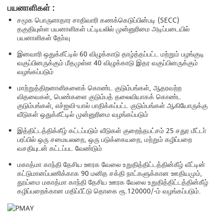
பயனாளிகள் :
சமூக பொருளாதார சாதிவாரி கணக்கெடுப்பின்படி (SECC)
தகுதியுள்ள பயனாளிகள் பட்டியலில் முன்னுரிமை அடிப்படையில்
பயனாளிகள் தோ்வு
இனவாரி ஒதுக்கீட்டில் 60 விழுக்காடு தாழ்த்தப்பட்ட மற்றும் பழங்குடி
வகுப்பினருக்கும் மீதமுள்ள 40 விழுக்காடு இதர வகுப்பினருக்கும்
வழங்கப்படும்
மாற்றுத்திறனாளிகளைக் கொண்ட குடும்பங்கள், ஆதரவற்ற
விதவைகள், பெண்களை குடும்பத் தலைவியாகக் கொண்ட
குடும்பங்கள், எச்ஐவி-யால் பாதிக்கப்பட்ட குடும்பங்கள் ஆகியோருக்கு
வீடுகள் ஒதுக்கீட்டில் முன்னுரிமை வழங்கப்படும்
இத்திட்டத்திக்கீழ் கட்டப்படும் வீடுகள் குறைந்தபட்சம் 25 சதுர மீட்டா்
பரப்பில் ஒரு சமையலறை, ஒரு படுக்கையறை, மற்றும் கழிப்பறை
வசதியுடன் கட்டப்பட வேண்டும்
மகாத்மா காந்தி தேசிய ஊரக வேலை உறுதித்திட்டத்தின்கீழ் வீட்டின்
கட்டுமானப்பணிக்காக 90 மனித சக்தி நாட்களுக்கான ஊதியமும்,
தூய்மை மகாத்மா காந்தி தேசிய ஊரக வேலை உறுதித்திட்டத்தின்கீழ்
கழிப்பறைக்கான மதிப்பீட்டு தொகை ரூ.120000/-ம் வழங்கப்படும்.