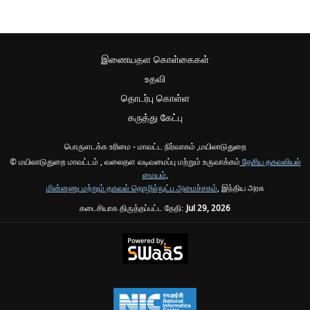
இணையதள கொள்கைகள்
உதவி
தொடர்பு கொள்ள
கருத்து கேட்பு
பொருளடக்க உரிமை - மாவட்ட நிர்வாகம் ,மயிலாடுதுறை
© மயிலாடுதுறை மாவட்டம் , வலைதள வடிவமைப்பு மற்றும் உருவாக்கம்
தேசிய தகவலியல்
மையம்
,
மின்னணு மற்றும் தகவல் தொழில்நுட்ப அமைச்சகம்
, இந்திய அரசு
கடைசியாக திருத்தப்பட்ட தேதி:
Jul 29, 2026