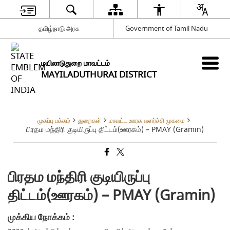
தமிழ்நாடு அரசு
Government of Tamil Nadu
மயிலாடுதுறை மாவட்டம்
MAYILADUTHURAI DISTRICT
முகப்பு பக்கம்
துறைகள்
மாவட்ட ஊரக வளர்ச்சி முகமை
பிரதம மந்திரி குடியிருப்பு திட்டம்(ஊரகம்) – PMAY (Gramin)
பிரதம மந்திரி குடியிருப்பு
திட்டம்(ஊரகம்) – PMAY (Gramin)
முக்கிய நோக்கம் :