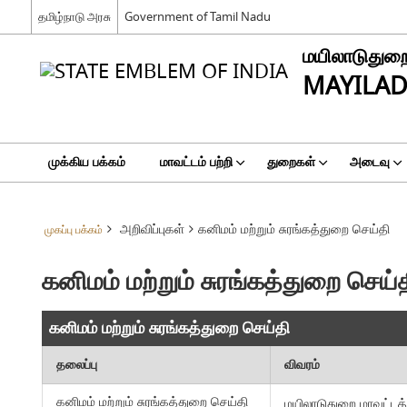
தமிழ்நாடு அரசு
Government of Tamil Nadu
மயிலாடுதுறை
MAYILAD
முக்கிய பக்கம்
மாவட்டம் பற்றி
துறைகள்
அடைவு
அறிவிப்புகள்
கனிமம் மற்றும் சுரங்கத்துறை செய்தி
முகப்பு பக்கம்
கனிமம் மற்றும் சுரங்கத்துறை செய்
கனிமம் மற்றும் சுரங்கத்துறை செய்தி
தலைப்பு
விவரம்
கனிமம் மற்றும் சுரங்கத்துறை செய்தி
மயிலாடுதுறை மாவட்டத்