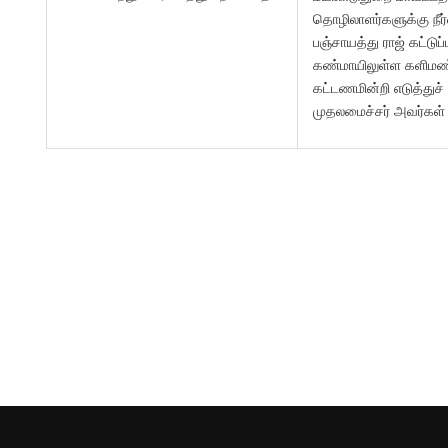
தொழிலாளர்களுக்கு நீர
பஞ்சாயத்து ராஜ் கட்டுப்
கண்மாயிலுள்ள களிமண
கட்டணமின்றி எடுத்துச்
முதலமைச்சர் அவர்கள்