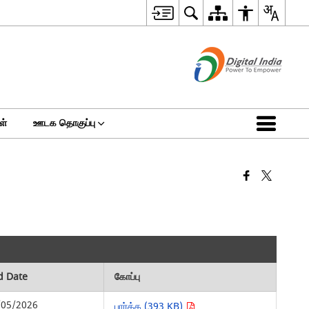
ள்
ஊடக தொகுப்பு
d Date
கோப்பு
/05/2026
பார்க்க (393 KB)