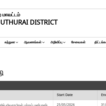
 மாவட்டம்
UTHURAI DISTRICT
சுற்றுலா
ஆவணங்கள்
அறிவிப்பு
சேவைகள்
திட்டங்க
தி
Start Date
En
25/05/2026
31
தில் விவசாயிகள் மற்றும் மண்பாண்ட