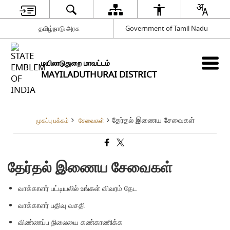
தமிழ்நாடு அரசு
Government of Tamil Nadu
மயிலாடுதுறை மாவட்டம்
MAYILADUTHURAI DISTRICT
தேர்தல் இணைய சேவைகள்
முகப்பு பக்கம்
சேவைகள்
தேர்தல் இணைய சேவைகள்
வாக்காளர் பட்டியலில் உங்கள் விவரம் தேட
வாக்காளர் பதிவு வசதி
விண்ணப்ப நிலையை கண்காணிக்க