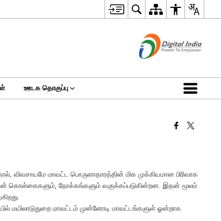
ள்
ஊடக தொகுப்பு
தால், விவசாயமே மாவட்ட பொருளாதாரத்தின் மிக முக்கியமான பிரிவாக
சின் கொள்கைகளும், நோக்கங்களும் வகுக்கப்படுகின்றன. இதன் மூலம்
ுகிறது.
ியில் மயிலாடுதுறை மாவட்டம் முன்னோடி மாவட்டங்களுள் ஓன்றாக