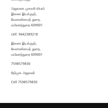
அலுவலக முகவரி விபரம்
இணை இயக்குநர்,
வேளாண்மைத் துறை,
மயிலாடுதுறை 609001
cell: 9442389218
இணை இயக்குநர்,
வேளாண்மைத் துறை,
மயிலாடுதுறை 609001
7598579830
நேர்முக அலுவலர்
Cell 7598579830