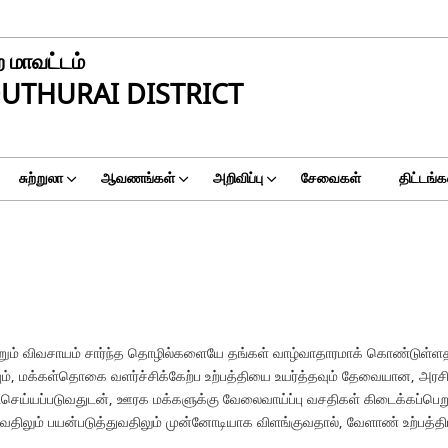
 மாவட்டம்
UTHURAI DISTRICT
சுற்றுலா
ஆவணங்கள்
அறிவிப்பு
சேவைகள்
திட்டங்க
்றும் விவசாயம் சார்ந்த தொழில்களையே தங்கள் வாழ்வாதாரமாக் கொண்டுள்ள
வும், மக்கள்தொகை வளர்ச்சிக்கேற்ப உற்பத்தியை உயர்த்தவும் தேவையான, அர
ிசெய்யப்படுவதுடன், ஊரக மக்களுக்கு வேலைவாய்ப்பு வசதிகள் கிடைக்கப்பெற
வதிலும் பயன்படுத்துவதிலும் முன்னோடியாக விளங்குவதால், வேளாண் உற்பத்த